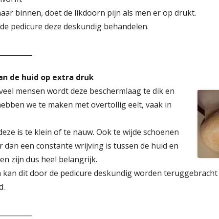
ar binnen, doet de likdoorn pijn als men er op drukt.
n de pedicure deze deskundig behandelen.
__________
van de huid op extra druk
j veel mensen wordt deze beschermlaag te dik en
hebben we te maken met overtollig eelt, vaak in
eze is te klein of te nauw. Ook te wijde schoenen
 dan een constante wrijving is tussen de huid en
 zijn dus heel belangrijk.
n kan dit door de pedicure deskundig worden teruggebracht 
d.
__________