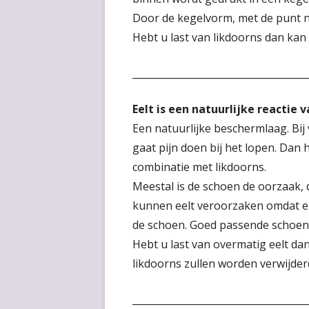
Door de kegelvorm, met de punt na
Hebt u last van likdoorns dan ka
____________________________________
Eelt is een natuurlijke reactie 
Een natuurlijke beschermlaag. Bi
gaat pijn doen bij het lopen. Dan 
combinatie met likdoorns.
Meestal is de schoen de oorzaak, d
kunnen eelt veroorzaken omdat er
de schoen. Goed passende schoenen
Hebt u last van overmatig eelt da
likdoorns zullen worden verwijder
____________________________________