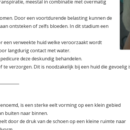
ranspiratie, meestal in combinatie met overmatig
genomen. Door een voortdurende belasting kunnen de
aan ontsteken of zelfs bloeden. In dit stadium een
r een verweekte huid welke veroorzaakt wordt
oor langdurig contact met water.
e pedicure deze deskundig behandelen.
f te verzorgen. Dit is noodzakelijk bij een huid die gevoelig
__________
enoemd, is een sterke eelt vorming op een klein gebied
an buiten naar binnen.
elt door de druk van de schoen op een kleine ruimte naar
lvorm.