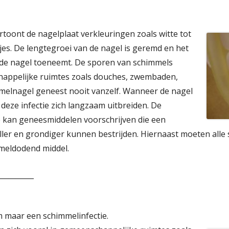
rtoont de nagelplaat verkleuringen zoals witte tot
kjes. De lengtegroei van de nagel is geremd en het
n de nagel toeneemt. De sporen van schimmels
happelijke ruimtes zoals douches, zwembaden,
mmelnagel geneest nooit vanzelf. Wanneer de nagel
 deze infectie zich langzaam uitbreiden. De
e kan geneesmiddelen voorschrijven die een
ller en grondiger kunnen bestrijden. Hiernaast moeten all
meldodend middel.
__________
maar een schimmelinfectie.