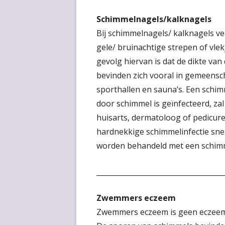
Schimmelnagels/kalknagels
Bij schimmelnagels/ kalknagels ve
gele/ bruinachtige strepen of vle
gevolg hiervan is dat de dikte va
bevinden zich vooral in gemeensc
sporthallen en sauna’s. Een schi
door schimmel is geïnfecteerd, zal
huisarts, dermatoloog of pedicur
hardnekkige schimmelinfectie sne
worden behandeld met een schim
____________________________________
Zwemmers eczeem
Zwemmers eczeem is geen eczeem 