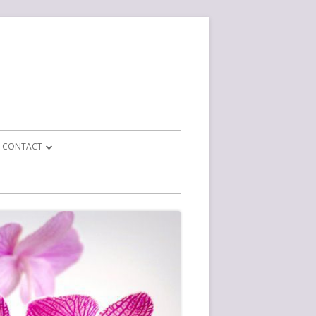
CONTACT
CONTACT FORMULIER
BEDRIJF INFO
EPARATIE