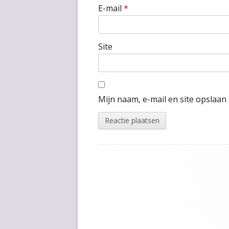
E-mail
*
Site
Mijn naam, e-mail en site opslaan
Footer
inhoud