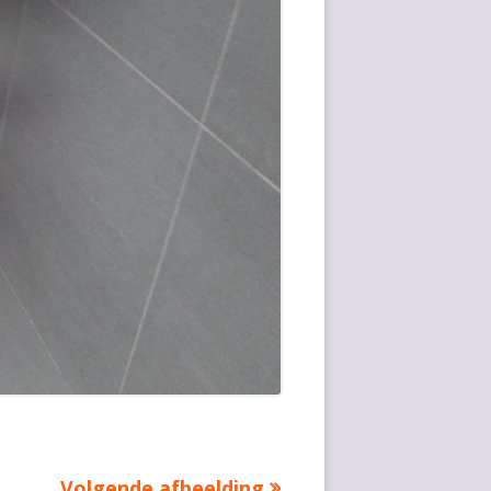
Volgende afbeelding