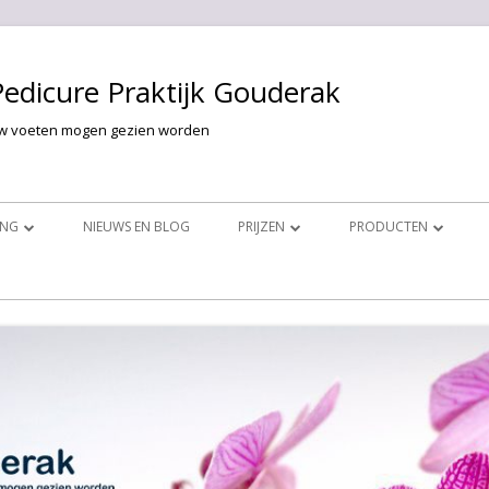
Pedicure Praktijk Gouderak
w voeten mogen gezien worden
ING
NIEUWS EN BLOG
PRIJZEN
PRODUCTEN
HANDELINGEN
GELLAK VOOR DE HANDEN
PRIJZEN VOET BEHANDELINGEN
PINK GELLAC
ANDELINGEN
VOET PROBLEMEN
PRIJZEN HAND BEHANDELINGEN
GELACY
GELLAK VOOR DE VOETEN
FOOTLOGIX
COSMETISCH
FUNGHICLEAR
NAGELR