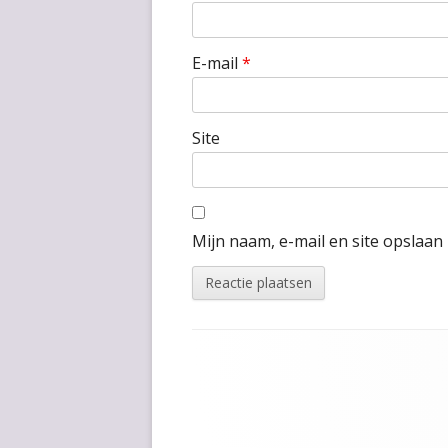
E-mail
*
Site
Mijn naam, e-mail en site opslaan
Footer
inhoud