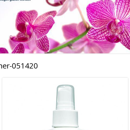
ener-051420