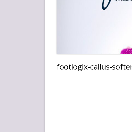
footlogix-callus-soft