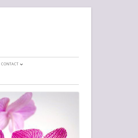
CONTACT
CONTACT FORMULIER
BEDRIJF INFO
EPARATIE