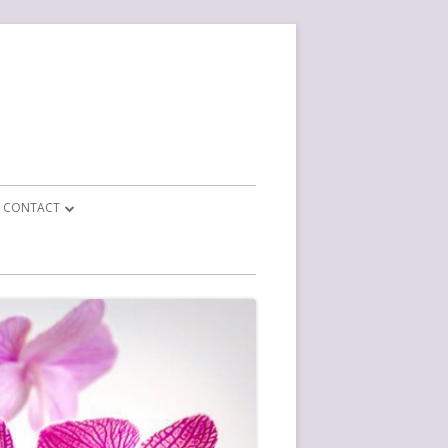
CONTACT
CONTACT FORMULIER
BEDRIJF INFO
EPARATIE