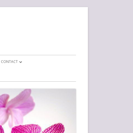
CONTACT
CONTACT FORMULIER
BEDRIJF INFO
EPARATIE