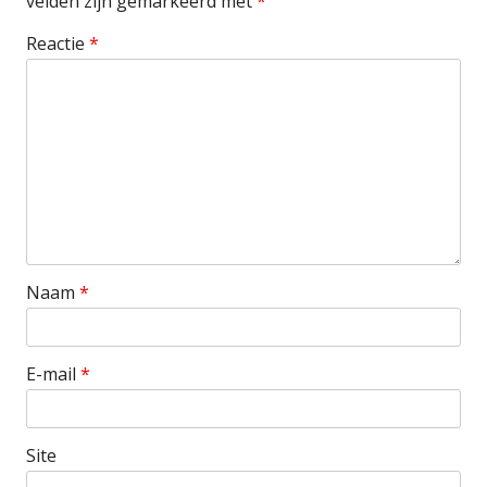
velden zijn gemarkeerd met
*
Reactie
*
Naam
*
E-mail
*
Site